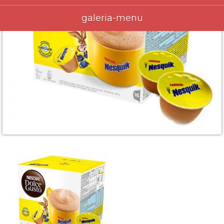
galeria-menu