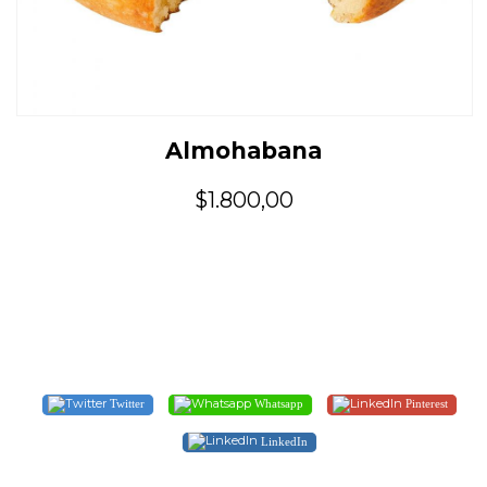
Almohabana
$1.800,00
Twitter
Whatsapp
Pinterest
LinkedIn