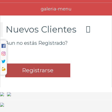
Olvide mi clave
Iniciar
galeria-menu
Nuevos Clientes
Aun no estás Registrado?
Registrarse