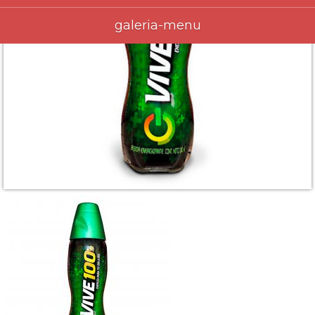
galeria-menu