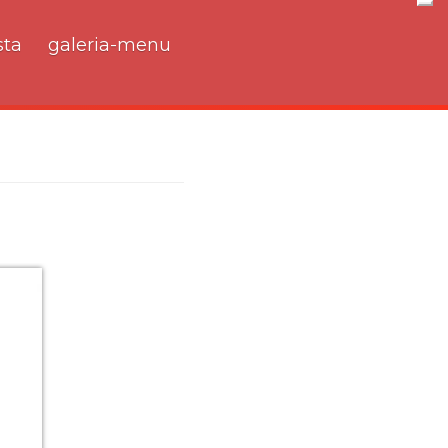
Nav
ta
galeria-menu