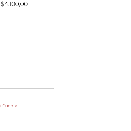
$4.100,00
$5.000,00
i Cuenta