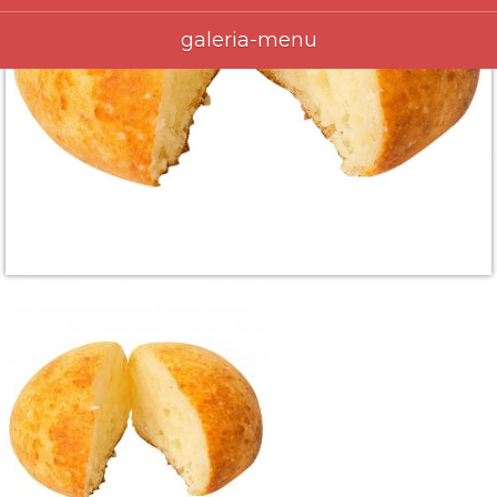
galeria-menu