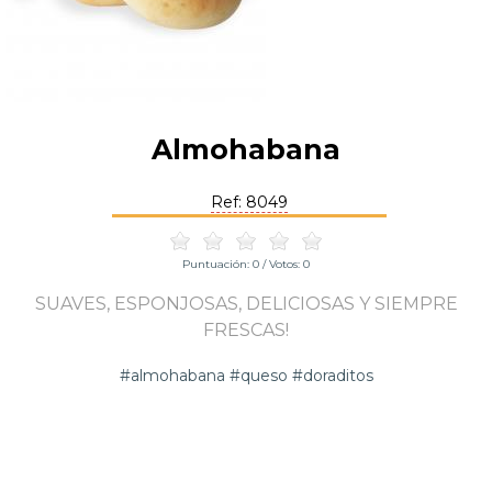
Almohabana
Ref: 8049
Puntuación:
0
/ Votos:
0
SUAVES, ESPONJOSAS, DELICIOSAS Y SIEMPRE
FRESCAS!
#almohabana #queso #doraditos