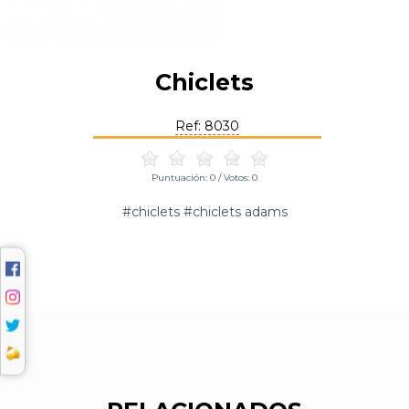
Chiclets
Ref: 8030
Puntuación:
0
/ Votos:
0
#chiclets #chiclets adams