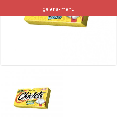
galeria-menu