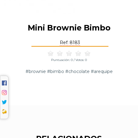
Mini Brownie Bimbo
Ref: 8183
Puntuación:
0
/ Votos:
0
#brownie #bimbo #chocolate #arequipe