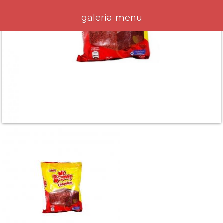
galeria-menu