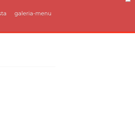
Nav
ta
galeria-menu