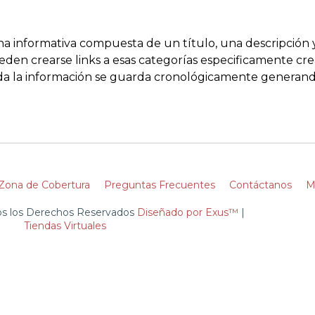
na informativa compuesta de un título, una descripción 
en crearse links a esas categorías especificamente cre
toda la información se guarda cronológicamente generand
Zona de Cobertura
Preguntas Frecuentes
Contáctanos
M
dos los Derechos Reservados
Diseñado por Exus™
|
Tiendas Virtuales