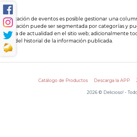
la aplicación de eventos es posible gestionar una colum
información puede ser segmentada por categorías y pued
sistema de actualidad en el sitio web; adicionalmente 
datos del historial de la información publicada.
Catálogo de Productos
Descarga la APP
2026 © Delicioso! - To