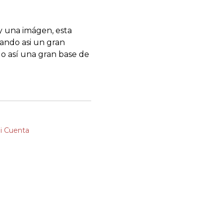
y una imágen, esta
ando asi un gran
o así una gran base de
i Cuenta