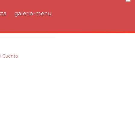
Nav
ta
galeria-menu
i Cuenta