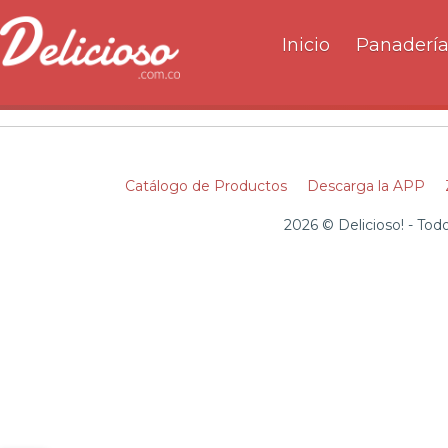
Inicio
Panaderí
Catálogo de Productos
Descarga la APP
2026 © Delicioso! - To